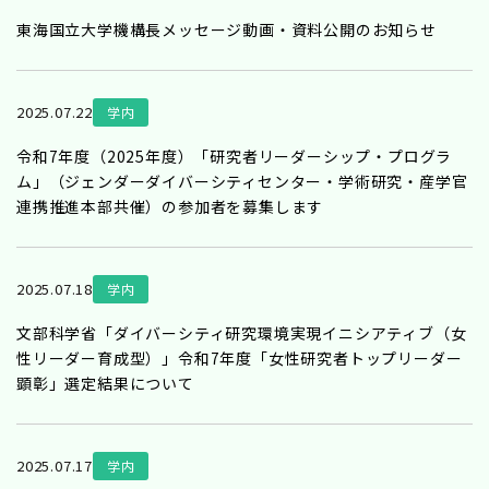
東海国立大学機構長メッセージ動画・資料公開のお知らせ
2025.07.22
学内
令和7年度（2025年度）「研究者リーダーシップ・プログラ
ム」（ジェンダーダイバーシティセンター・学術研究・産学官
連携推進本部共催）の参加者を募集します
2025.07.18
学内
文部科学省「ダイバーシティ研究環境実現イニシアティブ（女
性リーダー育成型）」令和7年度「女性研究者トップリーダー
顕彰」選定結果について
2025.07.17
学内