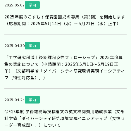
2025.05.07
学内
2025年度のこすもす保育園園児の募集（第3回）を開始します
（応募期間：2025年5月14日（水）～5月21日（水）正午）
2025.04.30
学内
「工学研究科博士後期課程女性フェローシップ」2025年度募
集の実施について（申請期間：2025年5月1日～5月19日正
午）（文部科学省「ダイバーシティ研究環境実現イニシアティ
ブ（特性対応型）」）
2025.04.24
学内
令和7年度 学術雑誌等投稿論文の英文校閲費用助成事業（文部
科学省「ダイバーシティ研究環境実現イニシアティブ（女性リ
ーダー育成型）」）について