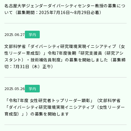
名古屋大学ジェンダーダイバーシティセンター教授の募集につ
いて（募集期間：2025年7月16日～8月29日必着）
2025.06.27
学内
文部科学省「ダイバーシティ研究環境実現イニシアティブ（女
性リーダー育成型）」令和7年度後期「研究支援員（研究アシ
スタント）・技術補佐員制度」の募集を開始しました（募集締
切：7月31日（木）正午）
2025.05.26
学内
「令和7年度 女性研究者トップリーダー顕彰」（文部科学省
「ダイバーシティ研究環境実現イニシアティブ（女性リーダー
育成型）」）の募集を開始します