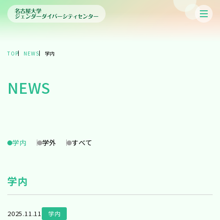
TOP
NEWS
学内
NEWS
学内
学外
すべて
学内
2025.11.11
学内