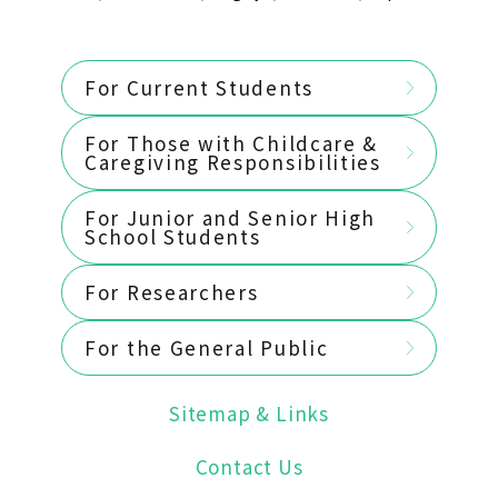
For Current Students
For Those with Childcare &
Caregiving Responsibilities
For Junior and Senior High
School Students
For Researchers
For the General Public
Sitemap & Links
Contact Us