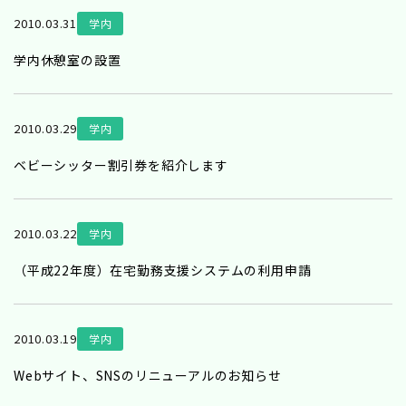
2010.03.31
学内
学内休憩室の設置
2010.03.29
学内
ベビーシッター割引券を紹介します
2010.03.22
学内
（平成22年度）在宅勤務支援システムの利用申請
2010.03.19
学内
Webサイト、SNSのリニューアルのお知らせ