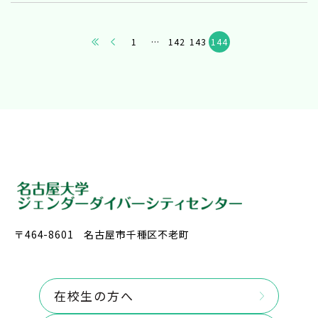
1
…
142
143
144
〒464-8601 名古屋市千種区不老町
在校生の方へ