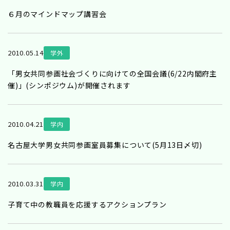
６月のマインドマップ講習会
2010.05.14
学外
「男女共同参画社会づくりに向けての全国会議(6/22内閣府主
催)」(シンポジウム)が開催されます
2010.04.21
学内
名古屋大学男女共同参画室員募集について(5月13日〆切)
2010.03.31
学内
子育て中の教職員を応援するアクションプラン