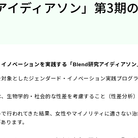
究アイディアソン」第3期
・イノベーションを実践する「
研究アイディアソン
Blend
を対象としたジェンダード・イノベーション実践プログ
は、生物学的・社会的な性差を考慮すること（性差分析）
トで行われてきた結果、女性やマイノリティに適さない治
があります。