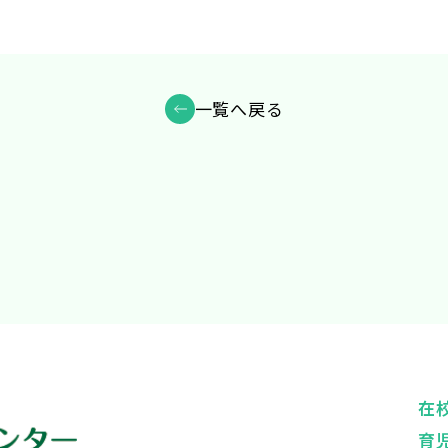
一覧へ戻る
在
育