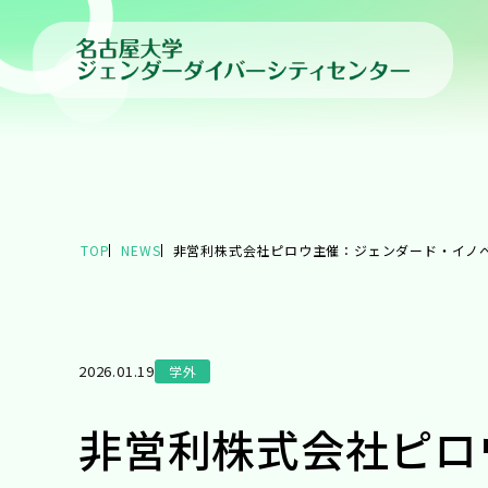
TOP
NEWS
非営利株式会社ピロウ主催：ジェンダード・イノベ
2026.01.19
学外
非営利株式会社ピロ