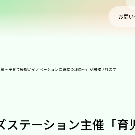
お問い
業績～子育て経験がイノベーションに役立つ理由～」が開催されます
ッズステーション主催「育