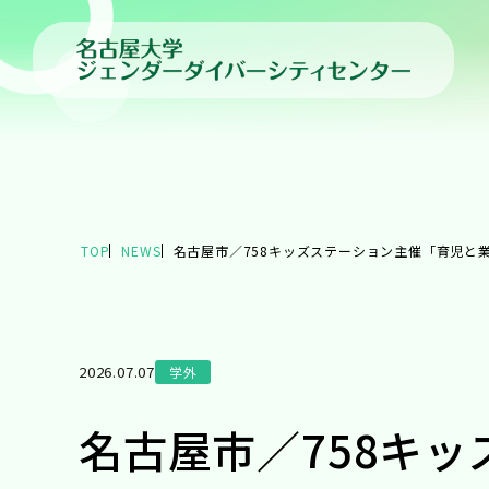
TOP
NEWS
名古屋市／758キッズステーション主催「育児と
2026.07.07
学外
名古屋市／758キ