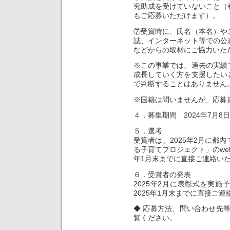
究助成を受けていないこと（
もご応募いただけます）。
⑦受賞時に、氏名（本名）や
誌、インターネット等での公
などからの取材にご協力いた
※この事業では、過去の実績
成長していく方を支援したい
で判断することはありません
※国籍は問いませんが、応募
４．募集期間 2024年7月8
５．選考
受賞者は、2025年2月に都
る子育てプロジェクト」のwe
年1月末までに直接ご連絡い
６．受賞者の発表
2025年2月に表彰式を実施
2025年1月末までに直接ご
◆ 応募方法、問い合わせ先
覧ください。