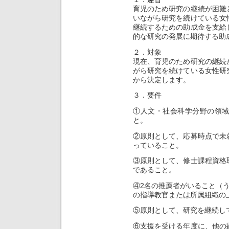
育児のため研究の継続が困難
いながら研究を続けている女
継続するための助成金を支給
的な研究の発展に期待する助
２．対象
現在、育児のため研究の継続
がら研究を続けている女性研
から決定します。
３．要件
①人文・社会科学分野の領
と。
②原則として、応募時点で未
っていること。
③原則として、修士課程資格
であること。
④2名の推薦者がいること（
の指導教官または所属組織の
⑤原則として、研究を継続し
⑥支援を受ける年度に、他の