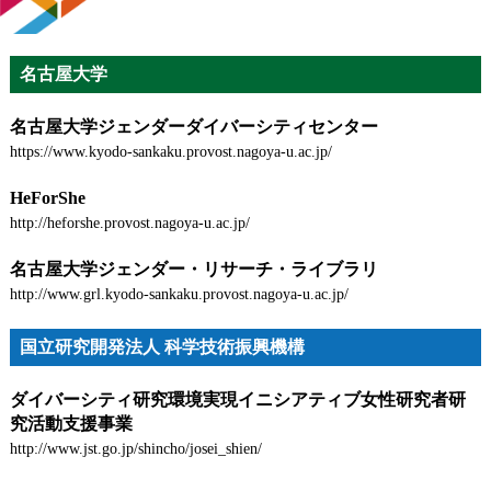
名古屋大学
名古屋大学ジェンダーダイバーシティセンター
https://www.kyodo-sankaku.provost.nagoya-u.ac.jp/
HeForShe
http://heforshe.provost.nagoya-u.ac.jp/
名古屋大学ジェンダー・リサーチ・ライブラリ
http://www.grl.kyodo-sankaku.provost.nagoya-u.ac.jp/
国立研究開発法人 科学技術振興機構
ダイバーシティ研究環境実現イニシアティブ女性研究者研
究活動支援事業
http://www.jst.go.jp/shincho/josei_shien/