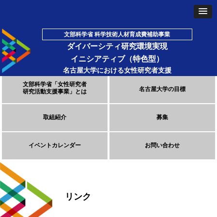
文部科学省 科学技術人材育成費補助事業
ダイバーシティ研究環境実現
イニシアティブ（特色型）
名古屋大学における女性研究者支援
文部科学省「女性研究者
名古屋大学の目標
研究活動支援事業」とは
取組紹介
募集
イベントカレンダー
お問い合わせ
リンク