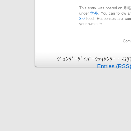
This entry was posted on 月曜日
under
学外
. You can follow a
2.0
feed. Responses are curr
your own site.
Comm
ｼﾞｪﾝﾀﾞｰﾀﾞｲﾊﾞｰｼﾃｨｾﾝﾀｰ・お知ら
Entries (RSS