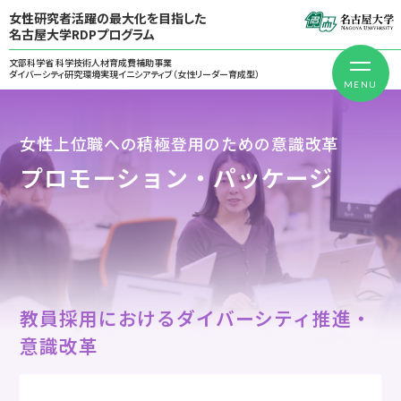
女性研究者活躍の最大化を目指した
名古屋大学RDPプログラム
文部科学省 科学技術人材育成費補助事業
ダイバーシティ研究環境実現イニシアティブ（女性リーダー育成型）
女性上位職への積極登用のための意識改革
プロモーション・パッケージ
教員採用におけるダイバーシティ推進・
意識改革