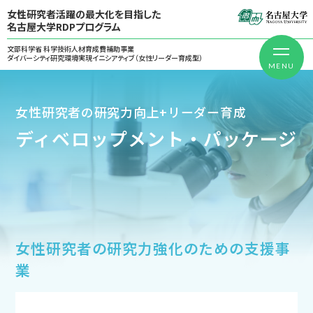
女性研究者活躍の最大化を目指した
名古屋大学RDPプログラム
文部科学省 科学技術人材育成費補助事業
ダイバーシティ研究環境実現イニシアティブ（女性リーダー育成型）
女性研究者の研究力向上+リーダー育成
ディベロップメント・パッケージ
女性研究者の研究力強化のための支援事
業